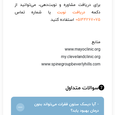
برای دریافت مشاوره و نوبت‌دهی، می‌توانید از
دکمه
دریافت نوبت
یا شماره تماس
05144267075
استفاده کنید.
منابع
www.mayoclinic.org
my.clevelandclinic.org
www.spinegroupbeverlyhills.com
سوالات متداول
- آیا دیسک ستون فقرات می‌تواند بدون
درمان بهبود یابد؟