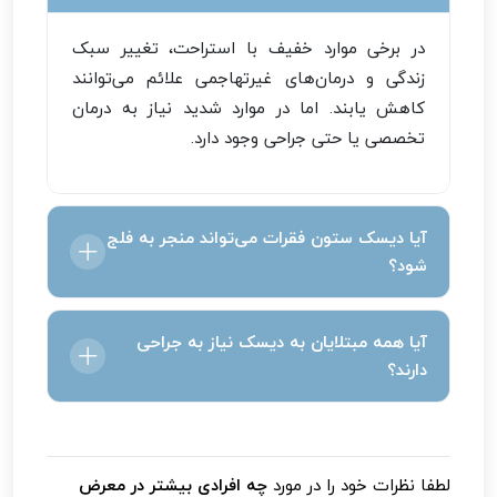
در برخی موارد خفیف با استراحت، تغییر سبک
زندگی و درمان‌های غیرتهاجمی علائم می‌توانند
کاهش یابند. اما در موارد شدید نیاز به درمان
تخصصی یا حتی جراحی وجود دارد.
آیا دیسک ستون فقرات می‌تواند منجر به فلج
شود؟
در موارد شدید که اعصاب اصلی به شدت تحت
آیا همه مبتلایان به دیسک نیاز به جراحی
فشار قرار گیرند ضعف شدید عضلانی یا حتی فلج رخ
دارند؟
می‌دهد. این حالت نیازمند مراجعه فوری پزشکی
است.
خیر. تنها درصد کمی از بیماران در صورت عدم
پاسخ به درمان‌های غیرجراحی یا بروز علائم شدید
لطفا نظرات خود را در مورد
چه افرادی بیشتر در معرض
عصبی نیاز به عمل جراحی پیدا می‌کنند.