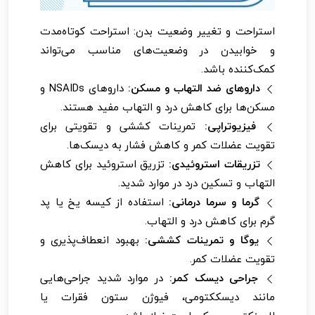
استراحت و تغییر وضعیت بدن: استراحت کوتاه‌مدت
و خوابیدن در وضعیت‌های مناسب می‌تواند
کمک‌کننده باشد.
داروهای ضد التهاب و مسکن:
داروهای NSAIDs و
مسکن‌ها برای کاهش درد و التهاب مفید هستند.
فیزیوتراپی:
تمرینات کششی و تقویتی برای
تقویت عضلات کمر و کاهش فشار به دیسک‌ها.
تزریقات استروئیدی:
تزریق استروئید برای کاهش
التهاب و تسکین درد در موارد شدید.
گرما و سرما درمانی:
استفاده از کیسه یخ یا پد
گرم برای کاهش درد و التهاب.
یوگا و تمرینات کششی:
بهبود انعطاف‌پذیری و
تقویت عضلات کمر.
جراحی دیسک کمر:
در موارد شدید جراحی‌هایی
مانند دیسککتومی، فیوژن ستون فقرات یا