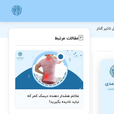
تاثیر گذار
مقالات مرتبط
علائم هشدار دهنده دیسک کمر که
نباید نادیده بگیرید!