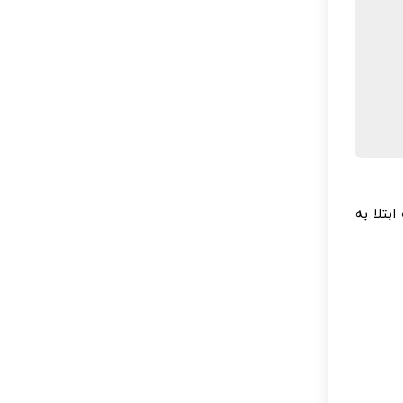
بتلا به