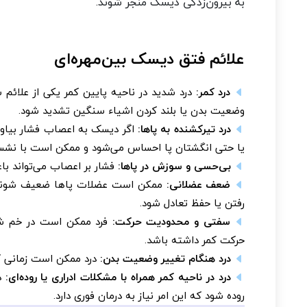
به بیرون‌زدگی دیسک منجر شوند.
علائم فتق دیسک بین‌مهره‌ای
درد کمر:
درد شدید در ناحیه پایین کمر یکی از علائم
وضعیت بدن یا بلند کردن اشیاء سنگین تشدید شود.
درد تیرکشنده به پاها:
اگر دیسک به اعصاب فشار بیاورد،
یا حتی انگشتان پا احساس می‌شود و ممکن است با نشستن
بی‌حسی و سوزش در پاها:
فشار بر اعصاب می‌تواند با
ضعف عضلانی:
ممکن است عضلات پاها ضعیف شوند و 
رفتن یا حفظ تعادل شود.
سفتی و محدودیت حرکت:
فرد ممکن است در خم شد
حرکت کمر داشته باشد.
درد هنگام تغییر وضعیت بدن:
درد ممکن است زمانی که 
درد در ناحیه کمر همراه با مشکلات ادراری یا روده‌ای:
در
روده شود که این امر نیاز به درمان فوری دارد.