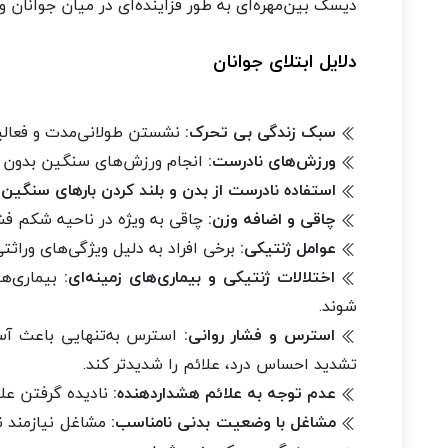
دیسک بین‌مهره‌ای به طور فزاینده‌ای در میان جوانان و 
دلایل ابتلای جوانان
سبک زندگی بی تحرک:
نشستن طولانی‌مدت و فعالیت
ورزش‌های نادرست:
انجام ورزش‌های سنگین بدون ن
استفاده نادرست از بدن و بلند کردن بارهای سنگین:
چاقی و اضافه وزن:
چاقی به ویژه در ناحیه شکم فشا
عوامل ژنتیکی:
برخی افراد به دلیل ویژگی‌های وراث
اختلالات ژنتیکی و بیماری‌های زمینه‌ای:
بیماری‌ها
شوند.
استرس و فشار روانی:
استرس به‌تنهایی باعث آسی
تشدید احساس درد، علائم را شدیدتر کند.
عدم توجه به علائم هشداردهنده:
نادیده گرفتن علا
مشاغل با وضعیت بدنی نامناسب:
مشاغل نیازمند ن