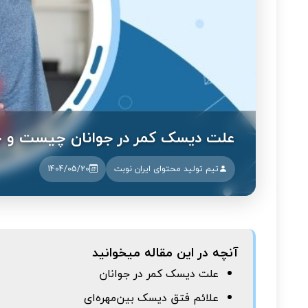
علت دیسک کمر در جوانان چیست و چر
تیم تولید محتوای ایران نوبت
1404/05/20
آنچه در این مقاله میخوانید
علت دیسک کمر در جوانان
علائم فتق دیسک بین‌مهره‌ای