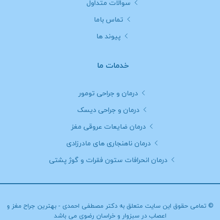
سوالات متداول
تماس باما
پیوند ها
خدمات ما
درمان و جراحی تومور
درمان و جراحی دیسک
درمان ضایعات عروقی مغز
درمان ناهنجاری های مادرزادی
درمان انحرافات ستون فقرات و گوژ پشتی
© تمامی حقوق این سایت متعلق به
دکتر مصطفی احمدی - بهترین جراح مغز و
اعصاب در سبزوار و خراسان رضوی
می باشد