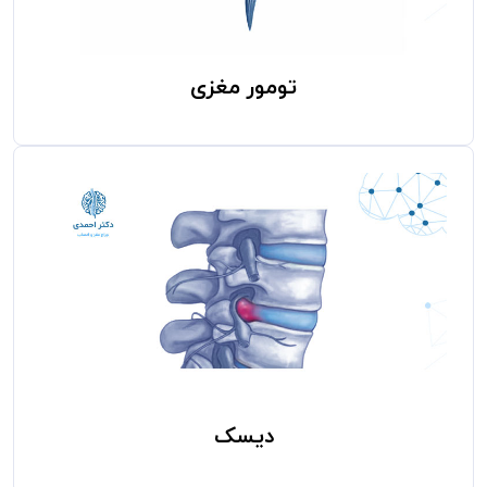
تومور مغزی
دیسک