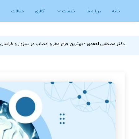
خانه
درباره ما
خدمات
گالری
مقالات
ت
دکتر مصطفی احمدی - بهترین جراح مغز و اعصاب در سبزوار و خراسان