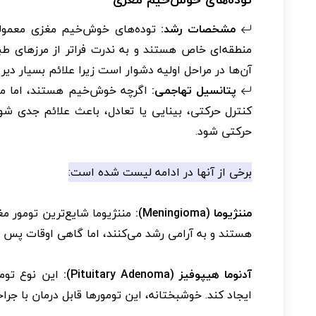
مشخصات رشد:
توده‌های خوش‌خیم مغزی معمولاً 
منطقه‌ای خاص هستند و به ندرت فراتر از مرزهای 
آن‌ها در مراحل اولیه دشوار است زیرا علائم بسیار دیر
پتانسیل تهاجمی:
اگرچه خوش‌خیم هستند، اما مم
کنترل حرکتی، بینایی یا تعادل، باعث علائم جدی شون
حرکتی شود.
برخی از آنها در ادامه لیست شده است:
مننژیوما (Meningioma):
مننژیوما شایع‌ترین تومور م
هستند و به آرامی رشد می‌کنند، اما گاهی اوقات پس از 
آدنوما هیپوفیز (Pituitary Adenoma):
این نوع تومو
ایجاد کند. خوشبختانه، این تومورها قابل درمان با ج