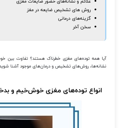
علائم و نشانه‌های حضور ضایعات مغزی
روش های تشخیص ضایعه در مغز
گزینه‌های درمانی
سخن آخر
آیا همه توده‌های مغزی خطرناک هستند؟ تفاوت بین خوش‌
نشانه‌ها، روش‌های تشخیص و درمان‌های موجود آشنا شوید.
انواع توده‌های مغزی خوش‌خیم و بدخ