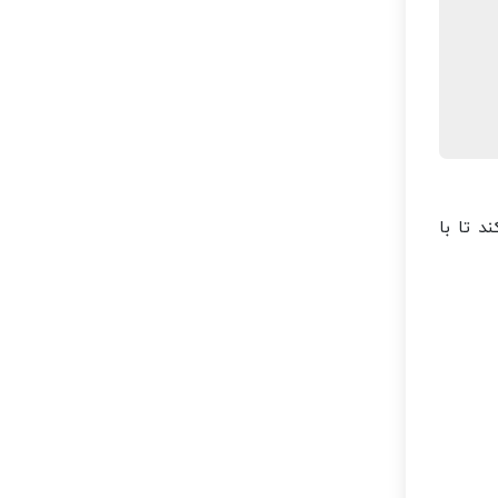
د تا با