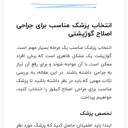
انتخاب پزشک مناسب برای جراحی
اصلاح گوژپشتی
انتخاب پزشک مناسب یک مرحله بسیار مهم است.
گوژپشت یک مشکل ظاهری است که برخی افراد
ممکن است با آن مواجه شوند و برای رفع آن نیاز
به جراحی داشته باشند. در این مقاله، به بررسی
نکات مهمی که باید در نظر داشته باشید تا پزشک
مناسب برای جراحی اصلاح کیفوز را انتخاب کنید،
خواهیم پرداخت.
تخصص پزشک
ابتدا باید اطمینان حاصل کنید که پزشک مورد نظر