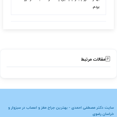
بردم.
مقالات مرتبط
سایت
دکتر مصطفی احمدی - بهترین جراح مغز و اعصاب در سبزوار و
خراسان رضوی