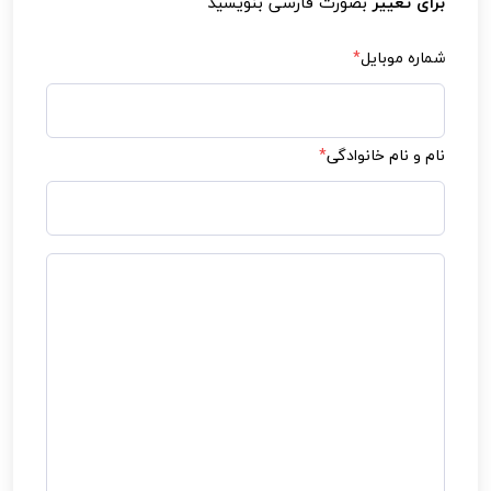
برای تغییر
بصورت فارسی بنویسید
بی‌توجهی به توصیه‌های پزشکی، عامل اصلی
برگشت وضعیت نامناسب است.
شماره موبایل
*
نام و نام خانوادگی
*